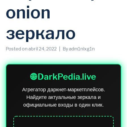
onion
зеркало
Posted on
abril 24, 2022
By
adm1nlxg1n
🌐 DarkPedia.live
Агрегатор даркнет-маркетплейсов.
Найдите актуальные зеркала и
официальные входы в один клик.