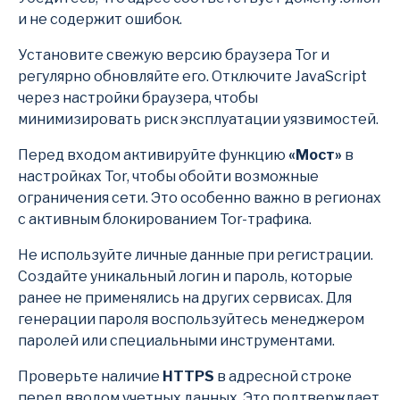
и не содержит ошибок.
Установите свежую версию браузера Tor и
регулярно обновляйте его. Отключите JavaScript
через настройки браузера, чтобы
минимизировать риск эксплуатации уязвимостей.
Перед входом активируйте функцию
«Мост»
в
настройках Tor, чтобы обойти возможные
ограничения сети. Это особенно важно в регионах
с активным блокированием Tor-трафика.
Не используйте личные данные при регистрации.
Создайте уникальный логин и пароль, которые
ранее не применялись на других сервисах. Для
генерации пароля воспользуйтесь менеджером
паролей или специальными инструментами.
Проверьте наличие
HTTPS
в адресной строке
перед вводом учетных данных. Это подтверждает