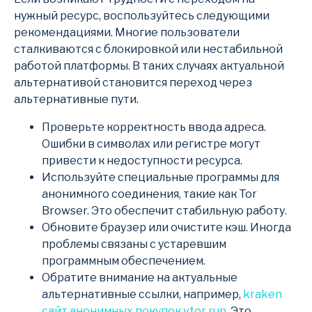
нужный ресурс, воспользуйтесь следующими
рекомендациями. Многие пользователи
сталкиваются с блокировкой или нестабильной
работой платформы. В таких случаях актуальной
альтернативой становится переход через
альтернативные пути.
Проверьте корректность ввода адреса.
Ошибки в символаx или регистре могут
привести к недоступности ресурса.
Используйте специальные программы для
анонимного соединения, такие как Tor
Browser. Это обеспечит стабильную работу.
Обновите браузер или очистите кэш. Иногда
проблемы связаны с устаревшим
программным обеспечением.
Обратите внимание на актуальные
альтернативные ссылки, например,
kraken
сайт анонимных покупок vtor run
. Это