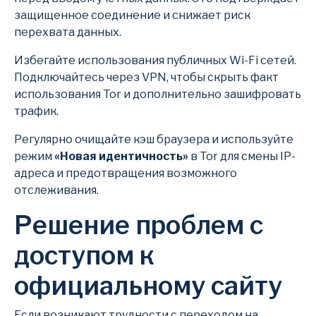
защищенное соединение и снижает риск
перехвата данных.
Избегайте использования публичных Wi-Fi сетей.
Подключайтесь через VPN, чтобы скрыть факт
использования Tor и дополнительно зашифровать
трафик.
Регулярно очищайте кэш браузера и используйте
режим
«Новая идентичность»
в Tor для смены IP-
адреса и предотвращения возможного
отслеживания.
Решение проблем с
доступом к
официальному сайту
Если возникают трудности с переходом на