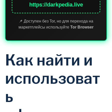
https://darkpedia.live
📌 Доступен без Tor, но для перехода на
маркетплейсы используйте
Tor Browser
Как найти и
использоват
ь