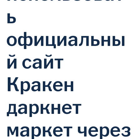
ь
официальны
й сайт
Кракен
даркнет
маркет через