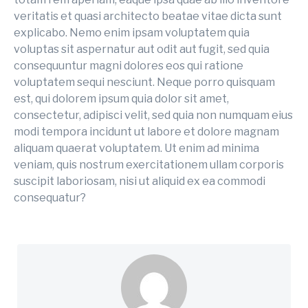
veritatis et quasi architecto beatae vitae dicta sunt
explicabo. Nemo enim ipsam voluptatem quia
voluptas sit aspernatur aut odit aut fugit, sed quia
consequuntur magni dolores eos qui ratione
voluptatem sequi nesciunt. Neque porro quisquam
est, qui dolorem ipsum quia dolor sit amet,
consectetur, adipisci velit, sed quia non numquam eius
modi tempora incidunt ut labore et dolore magnam
aliquam quaerat voluptatem. Ut enim ad minima
veniam, quis nostrum exercitationem ullam corporis
suscipit laboriosam, nisi ut aliquid ex ea commodi
consequatur?