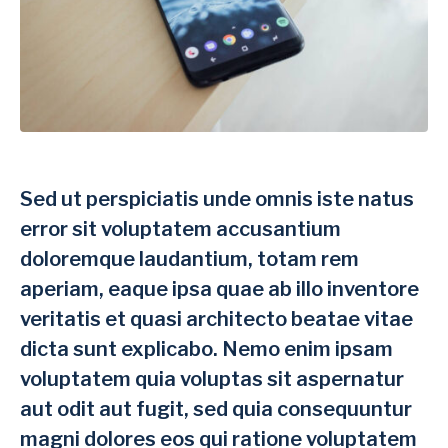
Sed ut perspiciatis unde omnis iste natus
error sit voluptatem accusantium
doloremque laudantium, totam rem
aperiam, eaque ipsa quae ab illo inventore
veritatis et quasi architecto beatae vitae
dicta sunt explicabo. Nemo enim ipsam
voluptatem quia voluptas sit aspernatur
aut odit aut fugit, sed quia consequuntur
magni dolores eos qui ratione voluptatem