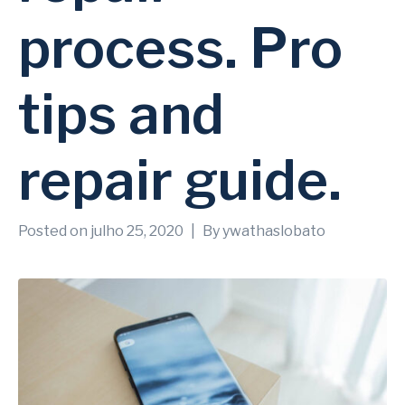
process. Pro
tips and
repair guide.
Posted on
julho 25, 2020
By
ywathaslobato