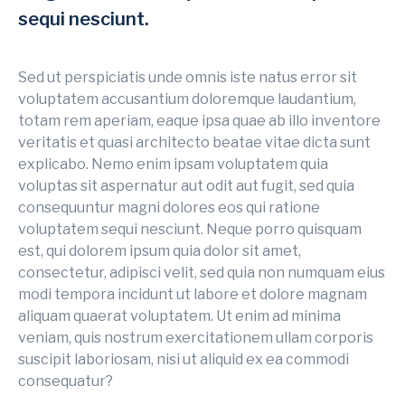
sequi nesciunt.
Sed ut perspiciatis unde omnis iste natus error sit
voluptatem accusantium doloremque laudantium,
totam rem aperiam, eaque ipsa quae ab illo inventore
veritatis et quasi architecto beatae vitae dicta sunt
explicabo. Nemo enim ipsam voluptatem quia
voluptas sit aspernatur aut odit aut fugit, sed quia
consequuntur magni dolores eos qui ratione
voluptatem sequi nesciunt. Neque porro quisquam
est, qui dolorem ipsum quia dolor sit amet,
consectetur, adipisci velit, sed quia non numquam eius
modi tempora incidunt ut labore et dolore magnam
aliquam quaerat voluptatem. Ut enim ad minima
veniam, quis nostrum exercitationem ullam corporis
suscipit laboriosam, nisi ut aliquid ex ea commodi
consequatur?